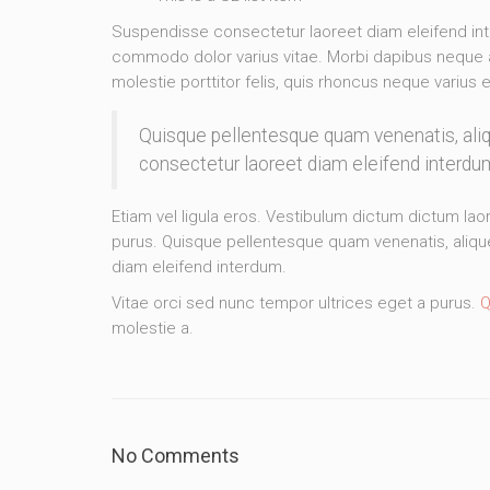
Suspendisse consectetur laoreet diam eleifend in
commodo dolor varius vitae. Morbi dapibus neque a 
molestie porttitor felis, quis rhoncus neque varius 
Quisque pellentesque quam venenatis, aliqu
consectetur laoreet diam eleifend interdu
Etiam vel ligula eros. Vestibulum dictum dictum laor
purus. Quisque pellentesque quam venenatis, alique
diam eleifend interdum.
Vitae orci sed nunc tempor ultrices eget a purus.
Q
molestie a.
No Comments