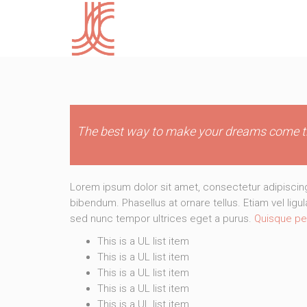
The best way to make your dreams come tr
Lorem ipsum dolor sit amet, consectetur adipisci
bibendum. Phasellus at ornare tellus. Etiam vel ligu
sed nunc tempor ultrices eget a purus.
Quisque pe
This is a UL list item
This is a UL list item
This is a UL list item
This is a UL list item
This is a UL list item