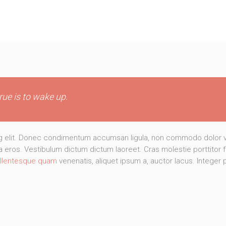
ue is to wake up.
ng elit. Donec condimentum accumsan ligula, non commodo dolor va
la eros. Vestibulum dictum dictum laoreet. Cras molestie porttitor f
llentesque quam
venenatis, aliquet ipsum a, auctor lacus. Integer 