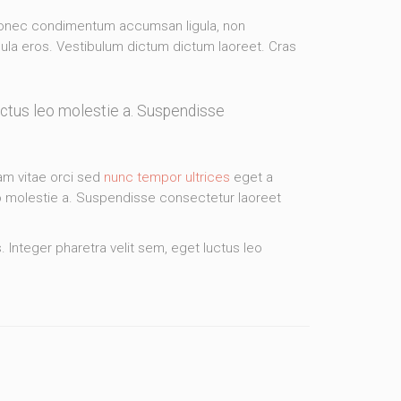
 Donec condimentum accumsan ligula, non
gula eros. Vestibulum dictum dictum laoreet. Cras
luctus leo molestie a. Suspendisse
iam vitae orci sed
nunc tempor ultrices
eget a
eo molestie a. Suspendisse consectetur laoreet
. Integer pharetra velit sem, eget luctus leo