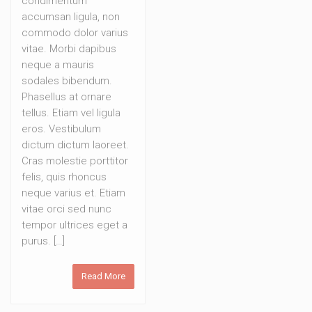
condimentum
accumsan ligula, non
commodo dolor varius
vitae. Morbi dapibus
neque a mauris
sodales bibendum.
Phasellus at ornare
tellus. Etiam vel ligula
eros. Vestibulum
dictum dictum laoreet.
Cras molestie porttitor
felis, quis rhoncus
neque varius et. Etiam
vitae orci sed nunc
tempor ultrices eget a
purus. […]
Read More